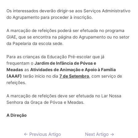
Os interessados deverão dirigir-se aos Serviços Administrativo
do Agrupamento para proceder à inscrição.
A marcação de refeições poderá ser efetuada no programa
GIAE, que se encontra na página do Agrupamento ou no setor
da Papelaria da escola sede.
Para as crianças da Educação Pré-escolar que já
frequentam o
Jardim de Infância de Póvoa e
Meadas
as
Atividades de Animação e Apoio à Família
(AAAF)
terão início no dia
7 de Setembro
, com serviço de
refeições.
A marcação de refeições deve ser efetuada no Lar Nossa
Senhora da Graça de Póvoa e Meadas.
A Direção
Navegação
←
Previous Artigo
Next Artigo
→