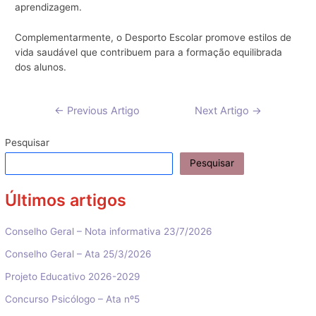
aprendizagem.
Complementarmente, o Desporto Escolar promove estilos de
vida saudável que contribuem para a formação equilibrada
dos alunos.
Navegação
←
Previous Artigo
Next Artigo
→
de
artigos
Pesquisar
Pesquisar
Últimos artigos
Conselho Geral – Nota informativa 23/7/2026
Conselho Geral – Ata 25/3/2026
Projeto Educativo 2026-2029
Concurso Psicólogo – Ata nº5