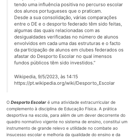
tendo uma influência positiva no percurso escolar
dos alunos portugueses que o praticam.
Desde a sua consolidação, várias comparações
entre o DE e o desporto federado têm sido feitas,
algumas das quais relacionadas com as
desigualdades verificadas no número de alunos
envolvidos em cada uma das estruturas e o facto
da participação de alunos em clubes federados os
afastar do Desporto Escolar no qual imensos
fundos públicos têm sido investidos.”
Wikipedia, 9/5/2023, às 14:15
https://pt.wikipedia.org/wiki/Desporto_Escolar
O
Desporto Escolar
é uma atividade extracurricular de
complemento à disciplina de Educação Física. A prática
desportiva na escola, para além de um dever decorrente do
quadro normativo vigente no sistema de ensino, constitui um
instrumento de grande relevo e utilidade no combate ao
insucesso escolar e melhoria da qualidade do ensino e da