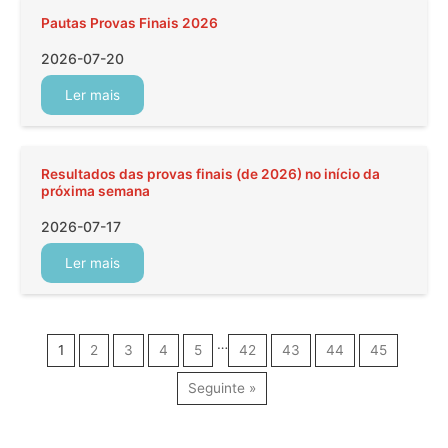
Pautas Provas Finais 2026
2026-07-20
Ler mais
Resultados das provas finais (de 2026) no início da
próxima semana
2026-07-17
Ler mais
…
1
2
3
4
5
42
43
44
45
Seguinte »