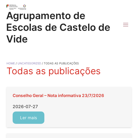
Skip
to
Agrupamento de
content
Escolas de Castelo de
Main
Vide
Men
HOME
UNCATEGORIZED
TODAS AS PUBLICAÇÕES
Todas as publicações
Conselho Geral – Nota informativa 23/7/2026
2026-07-27
Ler mais