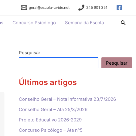
geral@escola-cvide.net
245 901 351
Searc
as
Concurso Psicólogo
Semana da Escola
Pesquisar
Pesquisar
Últimos artigos
Conselho Geral – Nota informativa 23/7/2026
Conselho Geral – Ata 25/3/2026
Projeto Educativo 2026-2029
Concurso Psicólogo – Ata nº5