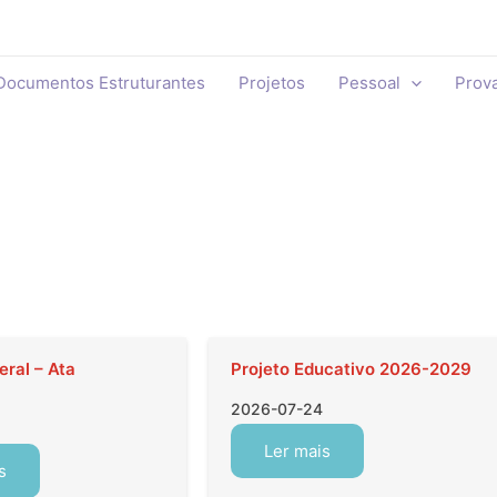
Documentos Estruturantes
Projetos
Pessoal
Prov
ral – Ata
Projeto Educativo 2026-2029
2026-07-24
Ler mais
s