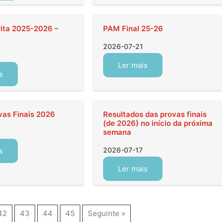
rita 2025-2026 –
PAM Final 25-26
2026-07-21
Ler mais
s
vas Finais 2026
Resultados das provas finais
(de 2026) no início da próxima
semana
2026-07-17
s
Ler mais
42
43
44
45
Seguinte »