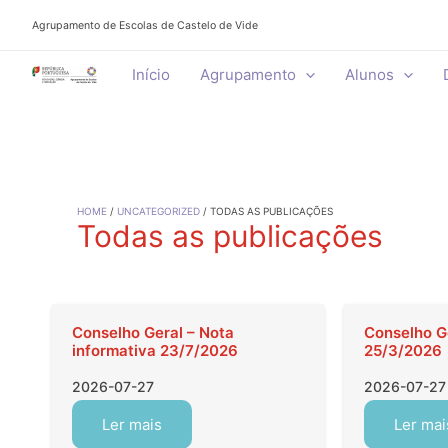
Skip
Agrupamento de Escolas de Castelo de Vide
to
content
Início
Agrupamento
Alunos
HOME
UNCATEGORIZED
TODAS AS PUBLICAÇÕES
Todas as publicações
Conselho Geral – Nota
Conselho Ge
informativa 23/7/2026
25/3/2026
2026-07-27
2026-07-27
Ler mais
Ler mai