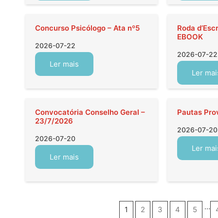
Concurso Psicólogo – Ata nº5
Roda d’Esc
EBOOK
2026-07-22
2026-07-22
Ler mais
Ler mai
Convocatória Conselho Geral –
Pautas Pro
23/7/2026
2026-07-20
2026-07-20
Ler mai
Ler mais
…
1
2
3
4
5