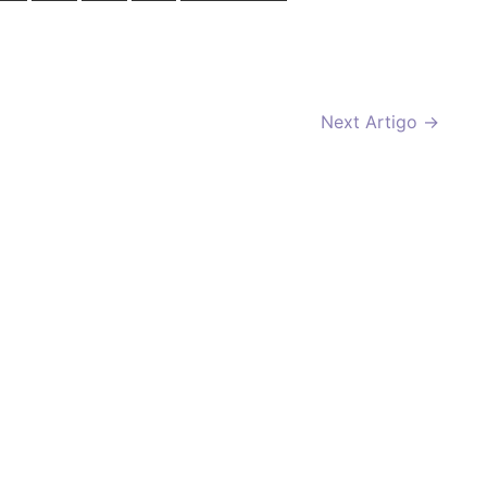
Next Artigo
→