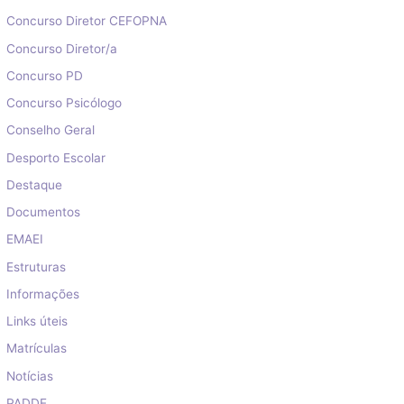
Concurso Diretor CEFOPNA
Concurso Diretor/a
Concurso PD
Concurso Psicólogo
Conselho Geral
Desporto Escolar
Destaque
Documentos
EMAEI
Estruturas
Informações
Links úteis
Matrículas
Notícias
PADDE