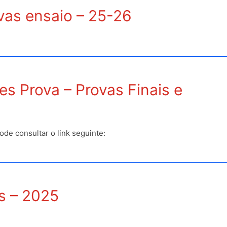
vas ensaio – 25-26
es Prova – Provas Finais e
de consultar o link seguinte:
s – 2025