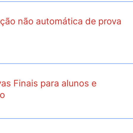
ção não automática de prova
as Finais para alunos e
ão