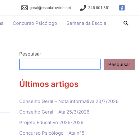
geral@escola-cvide.net
245 901 351
Searc
as
Concurso Psicólogo
Semana da Escola
Pesquisar
Pesquisar
Últimos artigos
Conselho Geral – Nota informativa 23/7/2026
Conselho Geral – Ata 25/3/2026
Projeto Educativo 2026-2029
Concurso Psicólogo – Ata nº5