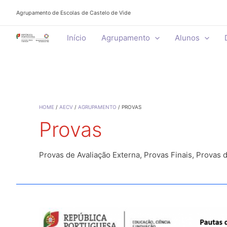
Skip
Agrupamento de Escolas de Castelo de Vide
to
content
Início
Agrupamento
Alunos
HOME
AECV
AGRUPAMENTO
PROVAS
Provas
Provas de Avaliação Externa, Provas Finais, Provas 