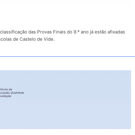
6
assificação das Provas Finais do 9.º ano já estão afixadas
colas de Castelo de Vide.