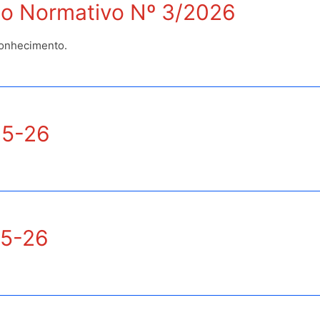
o Normativo Nº 3/2026
conhecimento.
25-26
25-26