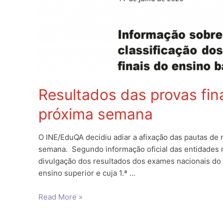
Resultados das provas fina
próxima semana
O INE/EduQA decidiu adiar a afixação das pautas de r
semana. Segundo informação oficial das entidades r
divulgação dos resultados dos exames nacionais do
ensino superior e cuja 1.ª …
Resultados
Read More »
das
provas