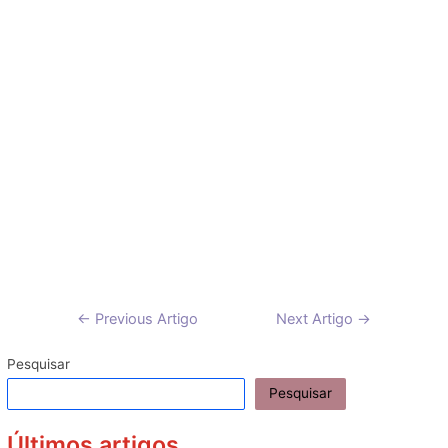
Navegação
←
Previous Artigo
Next Artigo
→
de
artigos
Pesquisar
Pesquisar
Últimos artigos