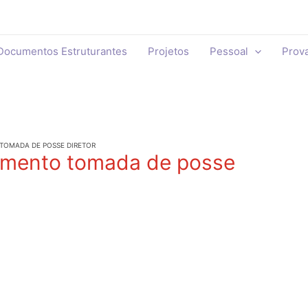
Documentos Estruturantes
Projetos
Pessoal
Prov
TOMADA DE POSSE DIRETOR
cimento tomada de posse