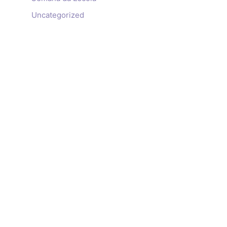
Uncategorized