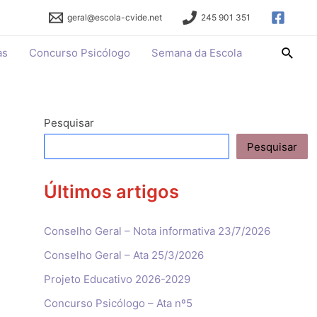
geral@escola-cvide.net
245 901 351
Searc
as
Concurso Psicólogo
Semana da Escola
Pesquisar
Pesquisar
Últimos artigos
Conselho Geral – Nota informativa 23/7/2026
Conselho Geral – Ata 25/3/2026
Projeto Educativo 2026-2029
Concurso Psicólogo – Ata nº5