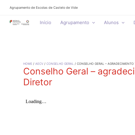
Skip
Agrupamento de Escolas de Castelo de Vide
to
content
Início
Agrupamento
Alunos
HOME
AECV
CONSELHO GERAL
CONSELHO GERAL – AGRADECIMENTO 
Conselho Geral – agrade
Diretor