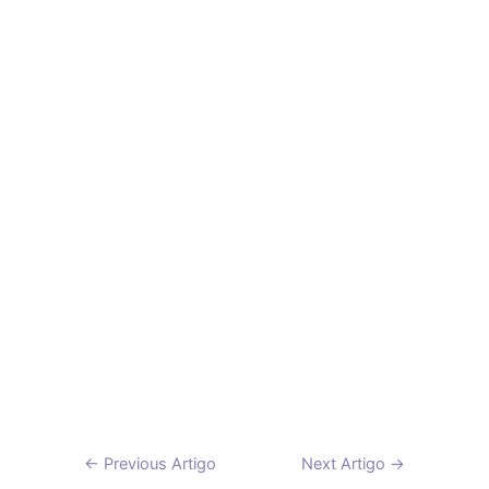
Navegação
←
Previous Artigo
Next Artigo
→
de