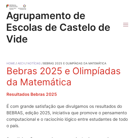
Skip
to
Agrupamento de
content
Escolas de Castelo de
Main
Vide
Men
HOME
AECV
NOTÍCIAS
BEBRAS 2025 E OLIMPÍADAS DA MATEMÁTICA
Bebras 2025 e Olimpíadas
da Matemática
Resultados Bebras 2025
É com grande satisfação que divulgamos os resultados do
BEBRAS, edição 2025, iniciativa que promove o pensamento
computacional e o raciocínio lógico entre estudantes de todo
o país.