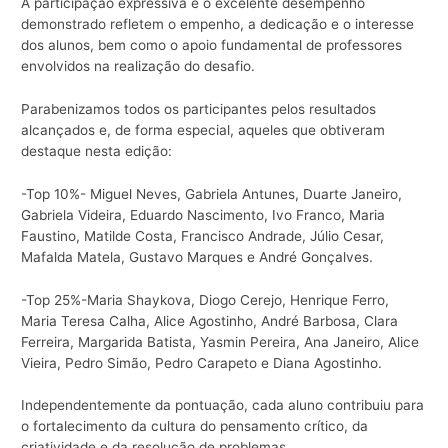
A participação expressiva e o excelente desempenho
demonstrado refletem o empenho, a dedicação e o interesse
dos alunos, bem como o apoio fundamental de professores
envolvidos na realização do desafio.
Parabenizamos todos os participantes pelos resultados
alcançados e, de forma especial, aqueles que obtiveram
destaque nesta edição:
-Top 10%- Miguel Neves, Gabriela Antunes, Duarte Janeiro,
Gabriela Videira, Eduardo Nascimento, Ivo Franco, Maria
Faustino, Matilde Costa, Francisco Andrade, Júlio Cesar,
Mafalda Matela, Gustavo Marques e André Gonçalves.
-Top 25%-Maria Shaykova, Diogo Cerejo, Henrique Ferro,
Maria Teresa Calha, Alice Agostinho, André Barbosa, Clara
Ferreira, Margarida Batista, Yasmin Pereira, Ana Janeiro, Alice
Vieira, Pedro Simão, Pedro Carapeto e Diana Agostinho.
Independentemente da pontuação, cada aluno contribuiu para
o fortalecimento da cultura do pensamento crítico, da
criatividade e da resolução de problemas.