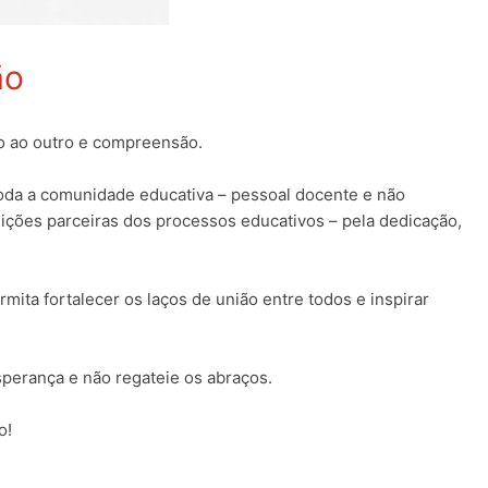
ão
ão ao outro e compreensão.
toda a comunidade educativa – pessoal docente e não
tuições parceiras dos processos educativos – pela dedicação,
ita fortalecer os laços de união entre todos e inspirar
sperança e não regateie os abraços.
o!