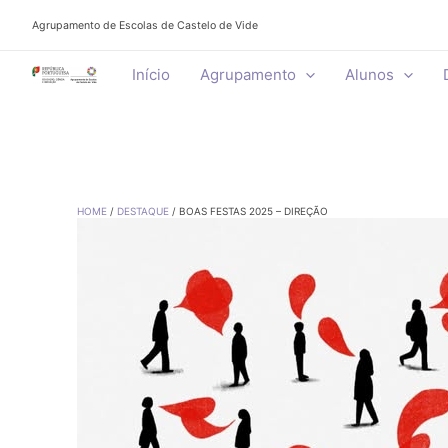
Skip
Agrupamento de Escolas de Castelo de Vide
to
content
Início
Agrupamento
Alunos
HOME
DESTAQUE
BOAS FESTAS 2025 – DIREÇÃO