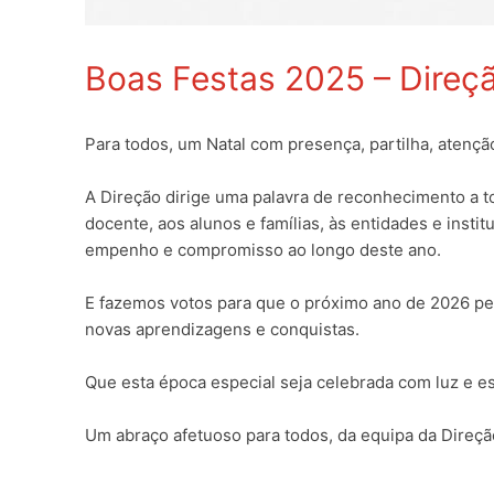
Boas Festas 2025 – Direç
Para todos, um Natal com presença, partilha, atenç
A Direção dirige uma palavra de reconhecimento a 
docente, aos alunos e famílias, às entidades e insti
empenho e compromisso ao longo deste ano.
E fazemos votos para que o próximo ano de 2026 perm
novas aprendizagens e conquistas.
Que esta época especial seja celebrada com luz e e
Um abraço afetuoso para todos, da equipa da Direçã