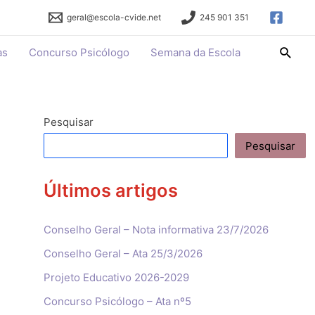
geral@escola-cvide.net
245 901 351
Searc
as
Concurso Psicólogo
Semana da Escola
Pesquisar
Pesquisar
Últimos artigos
Conselho Geral – Nota informativa 23/7/2026
Conselho Geral – Ata 25/3/2026
Projeto Educativo 2026-2029
Concurso Psicólogo – Ata nº5