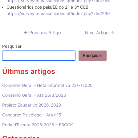
https://survey.mmassociados.pt/index.php?id=2268
Questionários dos pais/EE do 2º e 3º CEB:
https://survey.mmassociados.pt/index.php?id=2269
Navegação
←
Previous Artigo
Next Artigo
→
de
artigos
Pesquisar
Pesquisar
Últimos artigos
Conselho Geral – Nota informativa 23/7/2026
Conselho Geral – Ata 25/3/2026
Projeto Educativo 2026-2029
Concurso Psicólogo – Ata nº5
Roda d’Escrita 2025-2026 – EBOOK