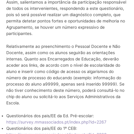
Assim, salientamos a importância da participação responsável
de todos os intervenientes, respondendo a este questionário,
pois só será possível realizar um diagnóstico completo, que
permita detetar pontos fortes e oportunidades de melhoria no
Agrupamento, se houver um número expressivo de
participantes.
Relativamente ao preenchimento o Pessoal Docente e Não
Docente, assim como os alunos seguirão as orientações
internas. Quanto aos Encarregados de Educação, deverão
aceder aos links, de acordo com o nível de escolaridade do
aluno e inserir como código de acesso os algarismos do
número de processo do educando (exemplo: informação do
processo do aluno a99999, apenas será inserido 99999). Se
não tiver conhecimento deste número, poderá consultá-lo no
chip do aluno ou solicitá-lo aos Serviços Administrativos da
Escola.
Questionários dos pais/EE da Ed. Pré-escolar:
https://survey.mmassociados.pt/index.php?id=2267
Questionários dos pais/EE do 1º CEB: