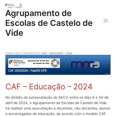
Skip
to
Agrupamento de
content
Escolas de Castelo de
Main
Vide
Men
HOME
AECV
INFORMAÇÕES
CAF – EDUCAÇÃO – 2024
CAF – Educação – 2024
No âmbito da autoavaliação do AECV, entre os dias 9 e 30 de
abril de 2024, o Agrupamento de Escolas de Castelo de Vide
irá realizar uma auscultação a docentes, não docentes, alunos
e encarregados de educação, de acordo com o modelo CAF