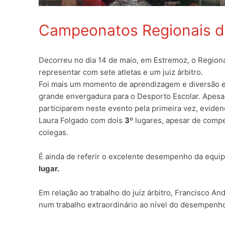
Campeonatos Regionais d
Decorreu no dia 14 de maio, em Estremoz, o Regiona
representar com sete atletas e um juiz árbitro.
Foi mais um momento de aprendizagem e diversão en
grande envergadura para o Desporto Escolar. Apesar
participarem neste evento pela primeira vez, evide
Laura Folgado com dois
3º
lugares, apesar de compe
colegas.
É ainda de referir o excelente desempenho da equi
lugar.
Em relação ao trabalho do juíz árbitro, Francisco 
num trabalho extraordinário ao nível do desempenh