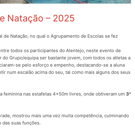
e Natação – 2025
l de Natação, no qual o Agrupamento de Escolas se fez
tre todos os participantes do Alentejo, neste evento de
 do Grupo/equipa ser bastante jovem, com todos os atletas a
nciaram-se pelo esforço e empenho, destacando-se a aluna
tir num escalão acima do seu, tal como mais alguns dos seus
pa feminina nas estafetas 4x50m livres, onde obtiveram um
3º
Andrade, mostrou mais uma vez muita competência, culminando
o das suas funções.