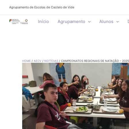
Skip
Agrupamento de Escolas de Castelo de Vide
to
content
Início
Agrupamento
Alunos
HOME
AECV
NOTÍCIAS
CAMPEONATOS REGIONAIS DE NATAÇÃO – 2025