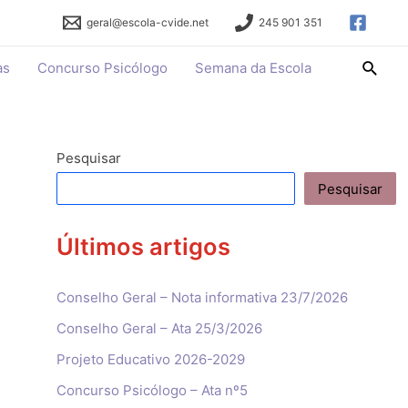
geral@escola-cvide.net
245 901 351
Searc
as
Concurso Psicólogo
Semana da Escola
Pesquisar
Pesquisar
Últimos artigos
Conselho Geral – Nota informativa 23/7/2026
Conselho Geral – Ata 25/3/2026
Projeto Educativo 2026-2029
Concurso Psicólogo – Ata nº5