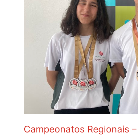
Campeonatos Regionais –