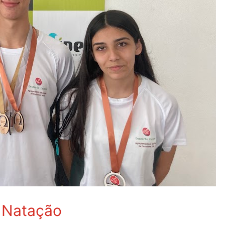
 Natação