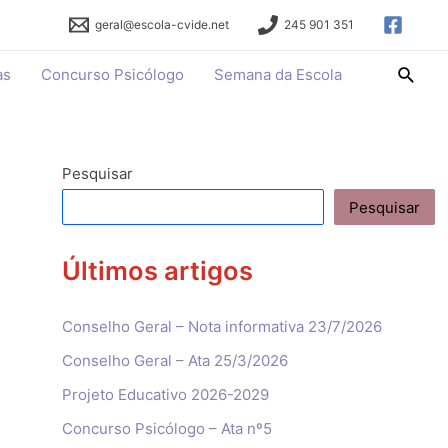
geral@escola-cvide.net
245 901 351
Searc
as
Concurso Psicólogo
Semana da Escola
Pesquisar
Pesquisar
Últimos artigos
Conselho Geral – Nota informativa 23/7/2026
Conselho Geral – Ata 25/3/2026
Projeto Educativo 2026-2029
Concurso Psicólogo – Ata nº5