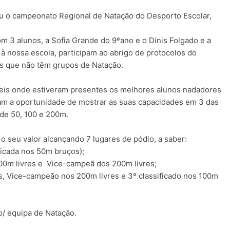
eu o campeonato Regional de Natação do Desporto Escolar,
 3 alunos, a Sofia Grande do 9ºano e o Dinis Folgado e a
 nossa escola, participam ao abrigo de protocolos do
as que não têm grupos de Natação.
eis onde estiveram presentes os melhores alunos nadadores
eram a oportunidade de mostrar as suas capacidades em 3 das
 de 50, 100 e 200m.
 seu valor alcançando 7 lugares de pódio, a saber:
ificada nos 50m bruços);
00m livres e Vice-campeã dos 200m livres;
, Vice-campeão nos 200m livres e 3º classificado nos 100m
o/ equipa de Natação.