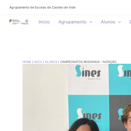
Skip
Agrupamento de Escolas de Castelo de Vide
to
content
Início
Agrupamento
Alunos
HOME
AECV
ALUNOS
CAMPEONATOS REGIONAIS – NATAÇÃO