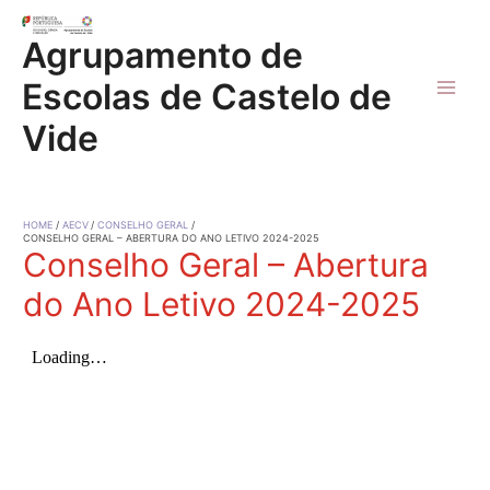
Skip
to
Agrupamento de
content
Escolas de Castelo de
Main
Vide
Men
HOME
AECV
CONSELHO GERAL
CONSELHO GERAL – ABERTURA DO ANO LETIVO 2024-2025
Conselho Geral – Abertura
do Ano Letivo 2024-2025