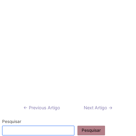
Navegação
←
Previous Artigo
Next Artigo
→
de
artigos
Pesquisar
Pesquisar