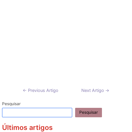
Navegação
←
Previous Artigo
Next Artigo
→
de
artigos
Pesquisar
Pesquisar
Últimos artigos