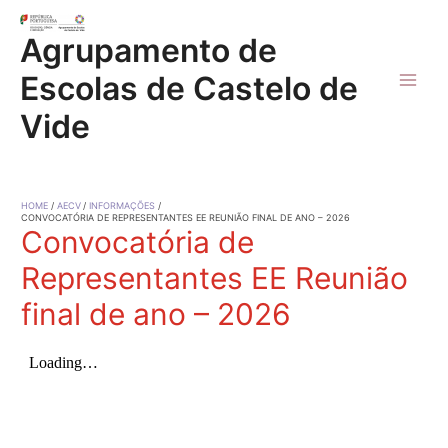
Skip
to
Agrupamento de
content
Escolas de Castelo de
Main
Vide
Men
HOME
AECV
INFORMAÇÕES
CONVOCATÓRIA DE REPRESENTANTES EE REUNIÃO FINAL DE ANO – 2026
Convocatória de
Representantes EE Reunião
final de ano – 2026