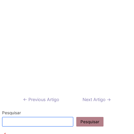
Navegação
←
Previous Artigo
Next Artigo
→
de
artigos
Pesquisar
Pesquisar