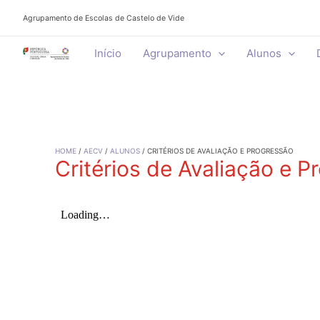
Skip
Agrupamento de Escolas de Castelo de Vide
to
content
Início
Agrupamento
Alunos
HOME
AECV
ALUNOS
CRITÉRIOS DE AVALIAÇÃO E PROGRESSÃO
Critérios de Avaliação e P