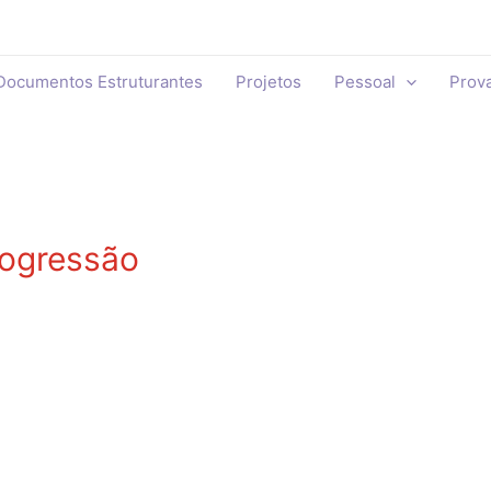
Documentos Estruturantes
Projetos
Pessoal
Prov
rogressão