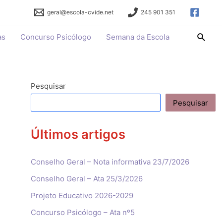
geral@escola-cvide.net
245 901 351
Searc
as
Concurso Psicólogo
Semana da Escola
Pesquisar
Pesquisar
Últimos artigos
Conselho Geral – Nota informativa 23/7/2026
Conselho Geral – Ata 25/3/2026
Projeto Educativo 2026-2029
Concurso Psicólogo – Ata nº5