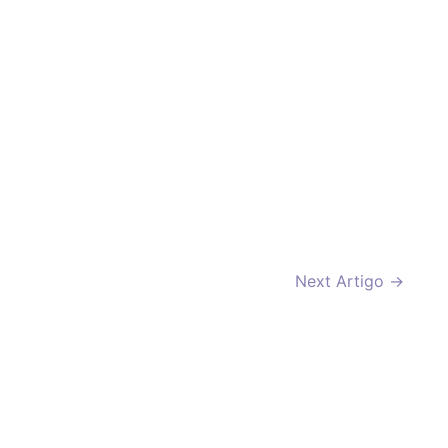
Next Artigo
→