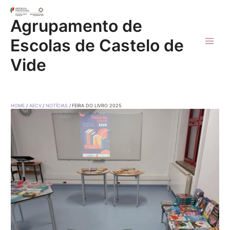
Skip
to
Agrupamento de
content
Escolas de Castelo de
Main
Vide
Men
HOME
AECV
NOTÍCIAS
FEIRA DO LIVRO 2025