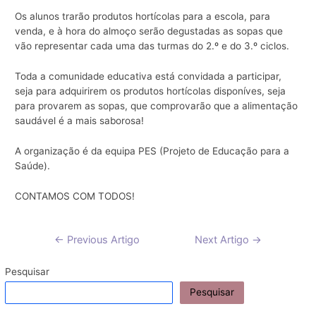
Os alunos trarão produtos hortícolas para a escola, para
venda, e à hora do almoço serão degustadas as sopas que
vão representar cada uma das turmas do 2.º e do 3.º ciclos.
Toda a comunidade educativa está convidada a participar,
seja para adquirirem os produtos hortícolas disponíves, seja
para
provarem as sopas, que comprovarão que a alimentação
saudável é a mais saborosa!
A organização é da equipa PES (Projeto de Educação para a
Saúde).
CONTAMOS COM TODOS!
Navegação
←
Previous Artigo
Next Artigo
→
de
artigos
Pesquisar
Pesquisar