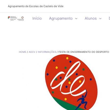
Skip
Agrupamento de Escolas de Castelo de Vide
to
content
Início
Agrupamento
Alunos
HOME
AECV
INFORMAÇÕES
FESTA DE ENCERRAMENTO DO DESPORTO 