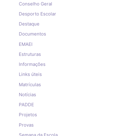
Conselho Geral
Desporto Escolar
Destaque
Documentos
EMAEI
Estruturas
Informações
Links úteis
Matrículas
Notícias
PADDE
Projetos
Provas
Semana da Escola