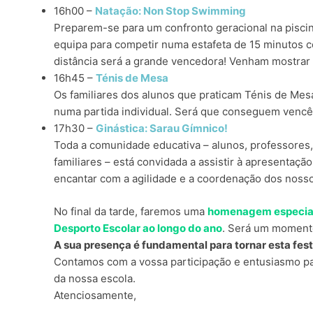
16h00 –
Natação: Non Stop Swimming
Preparem-se para um confronto geracional na piscin
equipa para competir numa estafeta de 15 minutos c
distância será a grande vencedora! Venham mostrar 
16h45 –
Ténis de Mesa
Os familiares dos alunos que praticam Ténis de Mesa
numa partida individual. Será que conseguem vencê
17h30 –
Ginástica: Sarau Gímnico!
Toda a comunidade educativa – alunos, professores,
familiares – está convidada a assistir à apresentaç
encantar com a agilidade e a coordenação dos nosso
No final da tarde, faremos uma
homenagem especial 
Desporto Escolar ao longo do ano
. Será um moment
A sua presença é fundamental para tornar esta fe
Contamos com a vossa participação e entusiasmo pa
da nossa escola.
Atenciosamente,