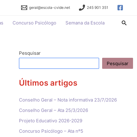
geral@escola-cvide.net
245 901 351
Searc
as
Concurso Psicólogo
Semana da Escola
Pesquisar
Pesquisar
Últimos artigos
Conselho Geral – Nota informativa 23/7/2026
Conselho Geral – Ata 25/3/2026
Projeto Educativo 2026-2029
Concurso Psicólogo – Ata nº5