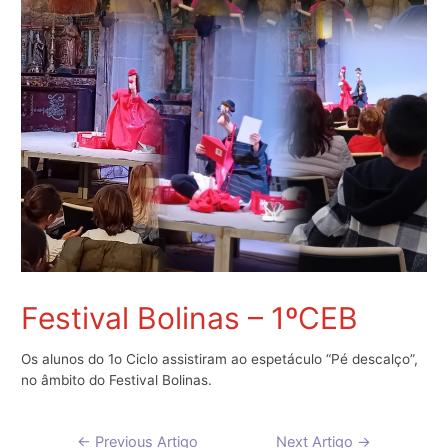
Festival Bolinas – 1ºCEB
Os alunos do 1o Ciclo assistiram ao espetáculo “Pé descalço”,
no âmbito do Festival Bolinas.
Navegação
←
Previous Artigo
Next Artigo
→