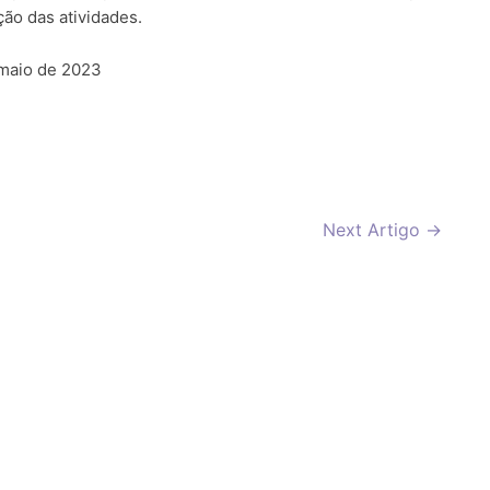
ção das atividades.
 maio de 2023
Next Artigo
→