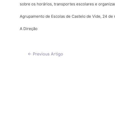
sobre os horários, transportes escolares e organiza
Agrupamento de Escolas de Castelo de Vide, 24 de
A Direção
Navegação
←
Previous Artigo
de
artigos