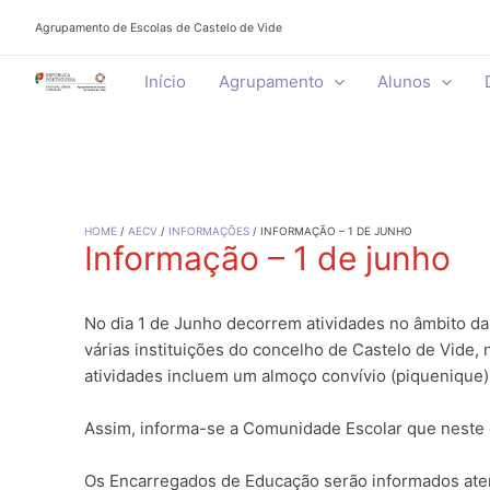
Skip
Agrupamento de Escolas de Castelo de Vide
to
content
Início
Agrupamento
Alunos
HOME
AECV
INFORMAÇÕES
INFORMAÇÃO – 1 DE JUNHO
Informação – 1 de junho
No dia 1 de Junho decorrem atividades no âmbito d
várias instituições do concelho de Castelo de Vide,
atividades incluem um almoço convívio (piquenique)
Assim, informa-se a Comunidade Escolar que neste d
Os Encarregados de Educação serão informados ate