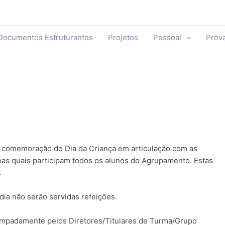
Documentos Estruturantes
Projetos
Pessoal
Prov
a comemoração do Dia da Criança em articulação com as
 nas quais participam todos os alunos do Agrupamento. Estas
.
ia não serão servidas refeições.
mpadamente pelos Diretores/Titulares de Turma/Grupo