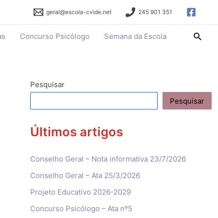
geral@escola-cvide.net
245 901 351
Searc
as
Concurso Psicólogo
Semana da Escola
Pesquisar
Pesquisar
Últimos artigos
Conselho Geral – Nota informativa 23/7/2026
Conselho Geral – Ata 25/3/2026
Projeto Educativo 2026-2029
Concurso Psicólogo – Ata nº5