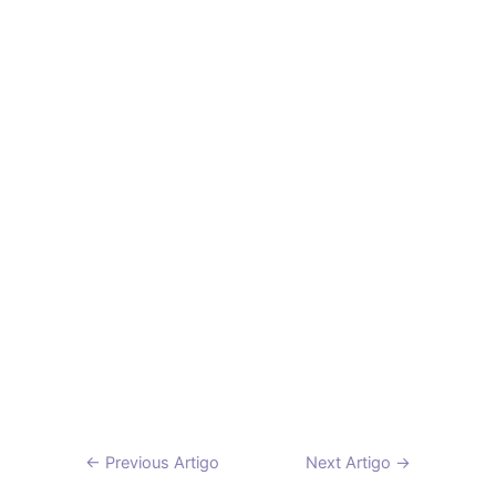
Navegação
←
Previous Artigo
Next Artigo
→
de