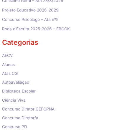
Conselho Geral – Ata 25/3/2026
Projeto Educativo 2026-2029
Concurso Psicólogo – Ata nº5
Roda d’Escrita 2025-2026 – EBOOK
Categorias
AECV
Alunos
Atas CG
Autoavaliação
Biblioteca Escolar
Ciência Viva
Concurso Diretor CEFOPNA
Concurso Diretor/a
Concurso PD