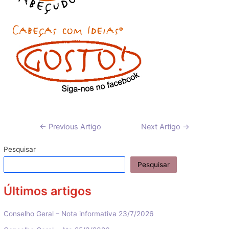
Navegação
←
Previous Artigo
Next Artigo
→
de
artigos
Pesquisar
Pesquisar
Últimos artigos
Conselho Geral – Nota informativa 23/7/2026