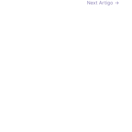
Next Artigo
→