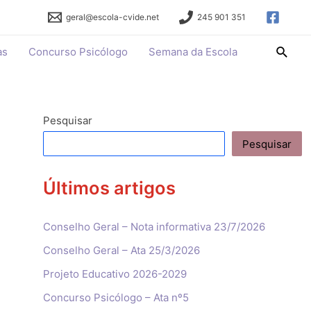
geral@escola-cvide.net
245 901 351
Searc
as
Concurso Psicólogo
Semana da Escola
Pesquisar
Pesquisar
Últimos artigos
Conselho Geral – Nota informativa 23/7/2026
Conselho Geral – Ata 25/3/2026
Projeto Educativo 2026-2029
Concurso Psicólogo – Ata nº5