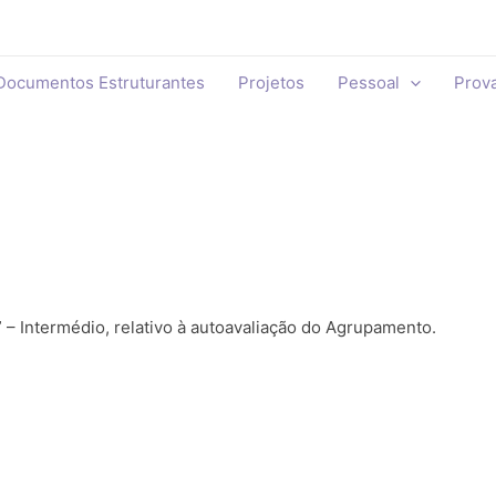
Documentos Estruturantes
Projetos
Pessoal
Prov
– Intermédio, relativo à autoavaliação do Agrupamento.