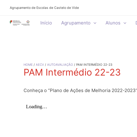
Skip
Agrupamento de Escolas de Castelo de Vide
to
content
Início
Agrupamento
Alunos
HOME
AECV
AUTOAVALIAÇÃO
PAM INTERMÉDIO 22-23
PAM Intermédio 22-23
Conheça o “Plano de Ações de Melhoria 2022-2023” 