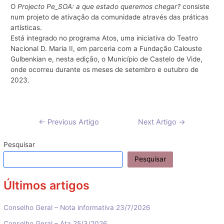
O
Projecto Pe_SOA: a que estado queremos chegar?
consiste
num projeto de ativação da comunidade através das práticas
artísticas.
Está integrado no programa Atos, uma iniciativa do Teatro
Nacional D. Maria II, em parceria com a Fundação Calouste
Gulbenkian e, nesta edição, o Município de Castelo de Vide,
onde ocorreu durante os meses de setembro e outubro de
2023.
Navegação
←
Previous Artigo
Next Artigo
→
de
artigos
Pesquisar
Pesquisar
Últimos artigos
Conselho Geral – Nota informativa 23/7/2026
Conselho Geral – Ata 25/3/2026