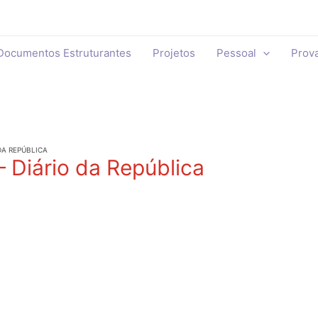
Documentos Estruturantes
Projetos
Pessoal
Prov
DA REPÚBLICA
 Diário da República