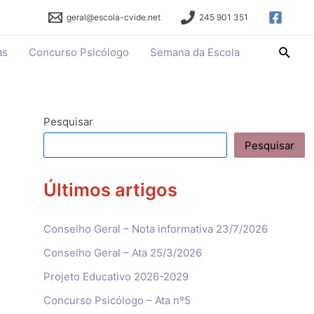
geral@escola-cvide.net
245 901 351
Searc
as
Concurso Psicólogo
Semana da Escola
Pesquisar
Pesquisar
Últimos artigos
Conselho Geral – Nota informativa 23/7/2026
Conselho Geral – Ata 25/3/2026
Projeto Educativo 2026-2029
Concurso Psicólogo – Ata nº5