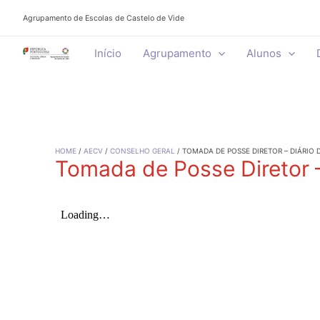
Skip
Agrupamento de Escolas de Castelo de Vide
to
content
Início
Agrupamento
Alunos
HOME
AECV
CONSELHO GERAL
TOMADA DE POSSE DIRETOR – DIÁRIO 
Tomada de Posse Diretor –