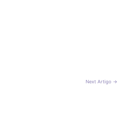
Next Artigo
→