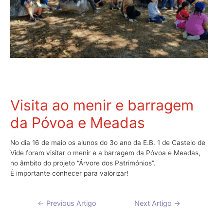
Visita ao menir e barragem
da Póvoa e Meadas
No dia 16 de maio os alunos do 3o ano da E.B. 1 de Castelo de
Vide foram visitar o menir e a barragem da Póvoa e Meadas,
no âmbito do projeto “Árvore dos Patrimónios”.
É importante conhecer para valorizar!
Navegação
←
Previous Artigo
Next Artigo
→
de