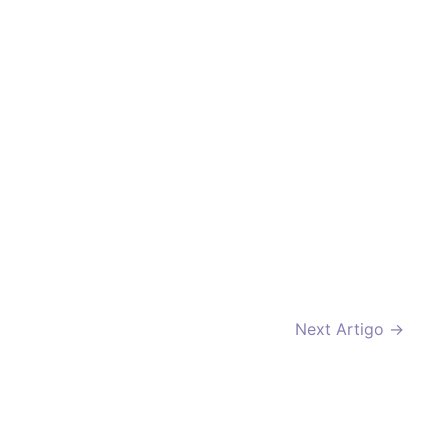
Next Artigo
→