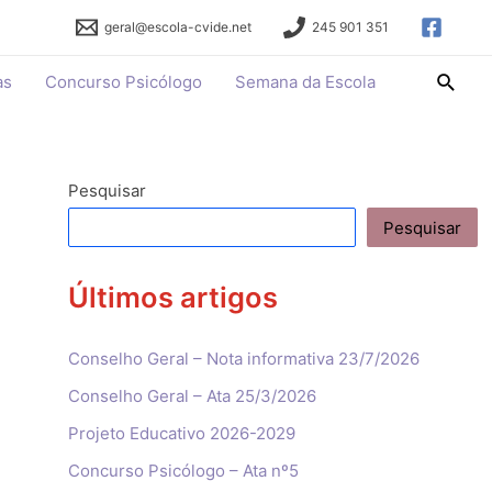
geral@escola-cvide.net
245 901 351
Searc
as
Concurso Psicólogo
Semana da Escola
Pesquisar
Pesquisar
Últimos artigos
Conselho Geral – Nota informativa 23/7/2026
Conselho Geral – Ata 25/3/2026
Projeto Educativo 2026-2029
Concurso Psicólogo – Ata nº5