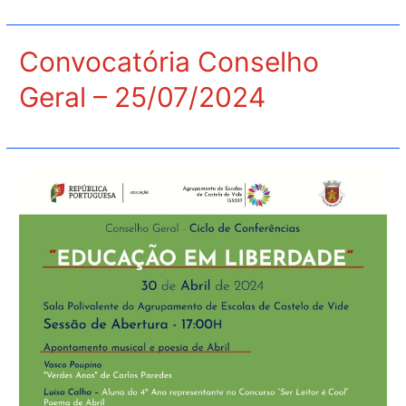
Convocatória Conselho
Geral – 25/07/2024