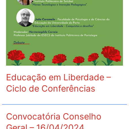
Educação em Liberdade –
Ciclo de Conferências
Convocatória Conselho
Geral – 16/04/2024