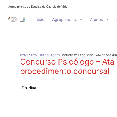
Skip
Agrupamento de Escolas de Castelo de Vide
to
content
Início
Agrupamento
Alunos
HOME
AECV
INFORMAÇÕES
CONCURSO PSICÓLOGO – ATA DE ORGAN
Concurso Psicólogo – Ata
procedimento concursal