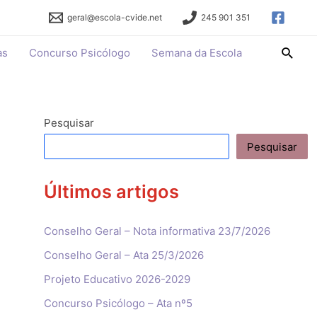
geral@escola-cvide.net
245 901 351
Searc
as
Concurso Psicólogo
Semana da Escola
Pesquisar
Pesquisar
Últimos artigos
Conselho Geral – Nota informativa 23/7/2026
Conselho Geral – Ata 25/3/2026
Projeto Educativo 2026-2029
Concurso Psicólogo – Ata nº5