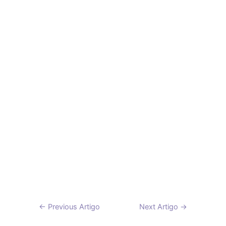
Navegação
←
Previous Artigo
Next Artigo
→
de