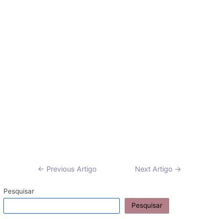
Navegação
←
Previous Artigo
Next Artigo
→
de
artigos
Pesquisar
Pesquisar