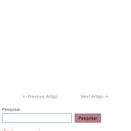
Navegação
←
Previous Artigo
Next Artigo
→
de
artigos
Pesquisar
Pesquisar