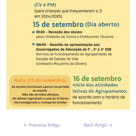
Navegação
←
Previous Artigo
Next Artigo
→
de