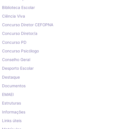
Biblioteca Escolar
Ciência Viva
Concurso Diretor CEFOPNA
Concurso Diretor/a
Concurso PD
Concurso Psicólogo
Conselho Geral
Desporto Escolar
Destaque
Documentos
EMAEI
Estruturas
Informações
Links úteis