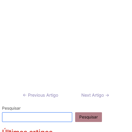
Navegação
←
Previous Artigo
Next Artigo
→
de
artigos
Pesquisar
Pesquisar