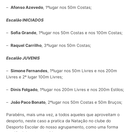
–
Afonso Azevedo
, 1ºlugar nos 50m Costas;
Escalão INICIADOS
–
Sofia Grande
, 1ºlugar nos 50m Costas e nos 100m Costas;
–
Raquel Carrilho
, 3ºlugar nos 50m Costas;
Escalão JUVENIS
–
Simone Fernandes
, 1ºlugar nos 50m Livres e nos 200m
Livres e 2º lugar 100m Livres;
–
Dinis Folgado
, 1ºlugar nos 200m Livres e nos 200m Estilos;
–
João Paco Bonato
, 2ºlugar nos 50m Costas e 50m Bruços;
Parabéns, mais uma vez, a todos aqueles que aproveitam o
desporto, neste caso a pratica da Natação no clube do
Desporto Escolar do nosso agrupamento, como uma forma