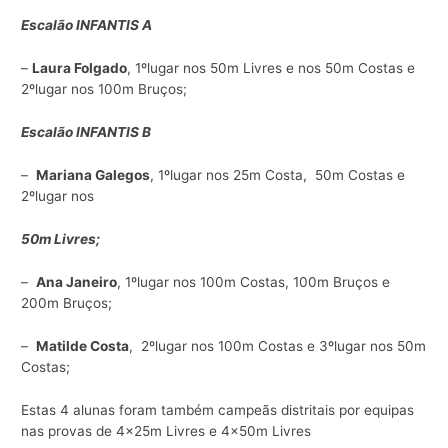
Escalão INFANTIS A
–
Laura Folgado
, 1ºlugar nos 50m Livres e nos 50m Costas e
2ºlugar nos 100m Bruços;
Escalão INFANTIS B
–
Mariana Galegos
, 1ºlugar nos 25m Costa, 50m Costas e
2ºlugar nos
50m Livres;
–
Ana Janeiro
, 1ºlugar nos 100m Costas, 100m Bruços e
200m Bruços;
–
Matilde Costa
, 2ºlugar nos 100m Costas e 3ºlugar nos 50m
Costas;
Estas 4 alunas foram também campeãs distritais por equipas
nas provas de 4x25m Livres e 4x50m Livres