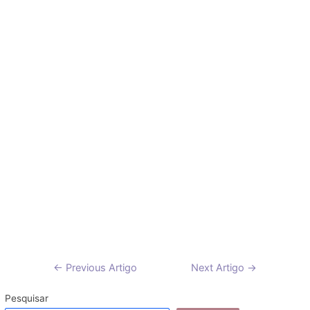
Navegação
←
Previous Artigo
Next Artigo
→
de
artigos
Pesquisar