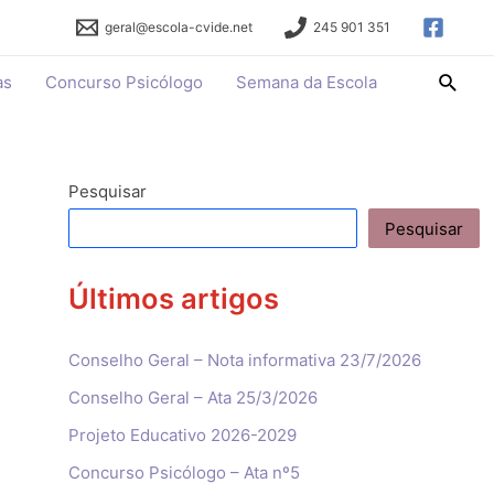
geral@escola-cvide.net
245 901 351
Searc
as
Concurso Psicólogo
Semana da Escola
Pesquisar
Pesquisar
Últimos artigos
Conselho Geral – Nota informativa 23/7/2026
Conselho Geral – Ata 25/3/2026
Projeto Educativo 2026-2029
Concurso Psicólogo – Ata nº5