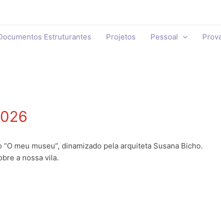
Documentos Estruturantes
Projetos
Pessoal
Prov
2026
o “O meu museu”, dinamizado pela arquiteta Susana Bicho.
bre a nossa vila.