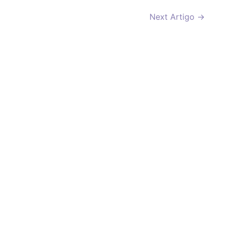
Next Artigo
→