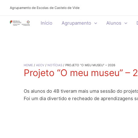
Skip
Agrupamento de Escolas de Castelo de Vide
to
content
Início
Agrupamento
Alunos
HOME
AECV
NOTÍCIAS
PROJETO “O MEU MUSEU” – 2026
Projeto “O meu museu” – 
Os alunos do 4B tiveram mais uma sessão do projet
Foi um dia divertido e recheado de aprendizagens so