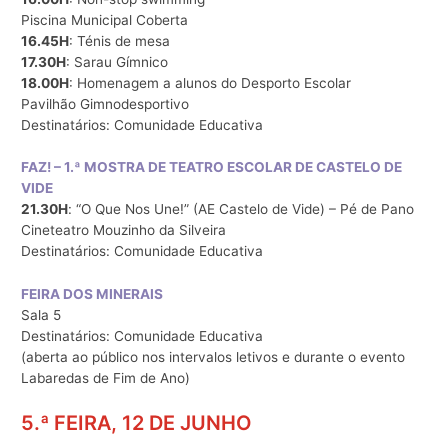
Piscina Municipal Coberta
16.45H
: Ténis de mesa
17.30H
: Sarau Gímnico
18.00H
: Homenagem a alunos do Desporto Escolar
Pavilhão Gimnodesportivo
Destinatários: Comunidade Educativa
FAZ! – 1.ª MOSTRA DE TEATRO ESCOLAR DE CASTELO DE
VIDE
21.30H
: “O Que Nos Une!” (AE Castelo de Vide) – Pé de Pano
Cineteatro Mouzinho da Silveira
Destinatários: Comunidade Educativa
FEIRA DOS MINERAIS
Sala 5
Destinatários: Comunidade Educativa
(aberta ao público nos intervalos letivos e durante o evento
Labaredas de Fim de Ano)
5.ª FEIRA, 12 DE JUNHO