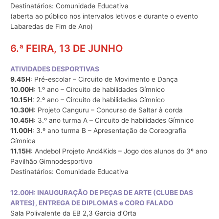
Destinatários: Comunidade Educativa
(aberta ao público nos intervalos letivos e durante o evento
Labaredas de Fim de Ano)
6.ª FEIRA, 13 DE JUNHO
ATIVIDADES DESPORTIVAS
9.45H
: Pré-escolar – Circuito de Movimento e Dança
10.00H
: 1.º ano – Circuito de habilidades Gímnico
10.15H
: 2.º ano – Circuito de habilidades Gímnico
10.30H
: Projeto Canguru – Concurso de Saltar à corda
10.45H
: 3.º ano turma A – Circuito de habilidades Gímnico
11.00H
: 3.º ano turma B – Apresentação de Coreografia
Gímnica
11.15H
: Andebol Projeto And4Kids – Jogo dos alunos do 3º ano
Pavilhão Gimnodesportivo
Destinatários: Comunidade Educativa
12.00H: INAUGURAÇÃO DE PEÇAS DE ARTE (CLUBE DAS
ARTES), ENTREGA DE DIPLOMAS e CORO FALADO
Sala Polivalente da EB 2,3 Garcia d’Orta