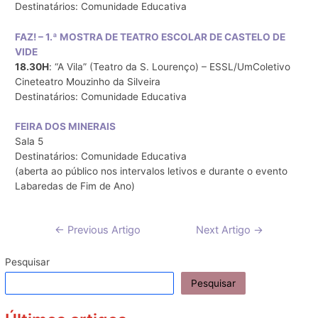
Destinatários: Comunidade Educativa
FAZ! – 1.ª MOSTRA DE TEATRO ESCOLAR DE CASTELO DE
VIDE
18.30H
: “A Vila” (Teatro da S. Lourenço) – ESSL/UmColetivo
Cineteatro Mouzinho da Silveira
Destinatários: Comunidade Educativa
FEIRA DOS MINERAIS
Sala 5
Destinatários: Comunidade Educativa
(aberta ao público nos intervalos letivos e durante o evento
Labaredas de Fim de Ano)
Navegação
←
Previous Artigo
Next Artigo
→
de
artigos
Pesquisar
Pesquisar