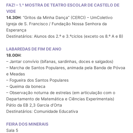
FAZ! – 1.ª MOSTRA DE TEATRO ESCOLAR DE CASTELO DE
VIDE
14.30H
: “Gritos da Minha Dança” (CERCI) – UmColetivo
Igreja de S. Francisco / Fundação Nossa Senhora da
Esperança
Destinatários: Alunos dos 2.º e 3.ºciclos (exceto os 8.º A e B)
LABAREDAS DE FIM DE ANO
18.00H
:
– Jantar convívio (bifanas, sardinhas, doces e salgados)
– Marcha de Santos Populares, animada pela Banda de Póvoa
e Meadas
– Fogueira dos Santos Populares
– Queima da boneca
– Observação noturna de estrelas (em articulação com o
Departamento de Matemática e Ciências Experimentais)
Pátio da EB 2,3 Garcia d’Orta
Destinatários: Comunidade Educativa
FEIRA DOS MINERAIS
Sala 5