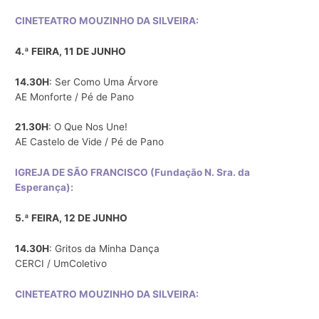
CINETEATRO MOUZINHO DA SILVEIRA:
4.ª FEIRA, 11 DE JUNHO
14.30H
: Ser Como Uma Árvore
AE Monforte / Pé de Pano
21.30H
: O Que Nos Une!
AE Castelo de Vide / Pé de Pano
IGREJA DE SÃO FRANCISCO (Fundação N. Sra. da
Esperança):
5.ª FEIRA, 12 DE JUNHO
14.30H
: Gritos da Minha Dança
CERCI / UmColetivo
CINETEATRO MOUZINHO DA SILVEIRA: