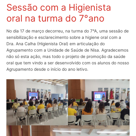
Sessão com a Higienista
oral na turma do 7°ano
No dia 17 de março decorreu, na turma do 7°A, uma sessão de
sensibilização e esclarecimento sobre a higiene oral com a
Dra. Ana Calha (Higienista Oral) em articulação do
Agrupamento com a Unidade de Saúde de Nisa. Agradecemos
não só esta ação, mas todo o projeto de promoção da saúde
oral que tem vindo a ser desenvolvido com os alunos do nosso
Agrupamento desde o início do ano letivo.