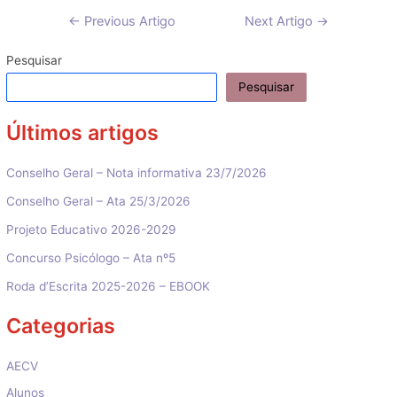
Navegação
←
Previous Artigo
Next Artigo
→
de
artigos
Pesquisar
Pesquisar
Últimos artigos
Conselho Geral – Nota informativa 23/7/2026
Conselho Geral – Ata 25/3/2026
Projeto Educativo 2026-2029
Concurso Psicólogo – Ata nº5
Roda d’Escrita 2025-2026 – EBOOK
Categorias
AECV
Alunos