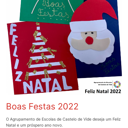
Boas Festas 2022
O Agrupamento de Escolas de Castelo de Vide deseja um Feliz
Natal e um próspero ano novo.