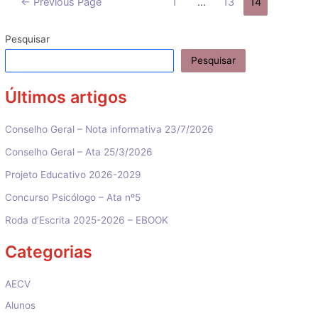
←
Previous Page
1
…
13
14
dos
conteúdos
Pesquisar
Pesquisar
Últimos artigos
Conselho Geral – Nota informativa 23/7/2026
Conselho Geral – Ata 25/3/2026
Projeto Educativo 2026-2029
Concurso Psicólogo – Ata nº5
Roda d’Escrita 2025-2026 – EBOOK
Categorias
AECV
Alunos