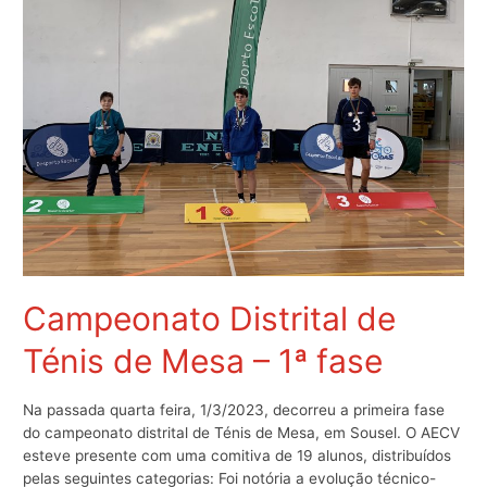
Campeonato Distrital de
Ténis de Mesa – 1ª fase
Na passada quarta feira, 1/3/2023, decorreu a primeira fase
do campeonato distrital de Ténis de Mesa, em Sousel. O AECV
esteve presente com uma comitiva de 19 alunos, distribuídos
pelas seguintes categorias: Foi notória a evolução técnico-