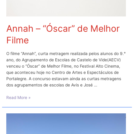
Annah – “Óscar” de Melhor
Filme
O filme “Annah”, curta metragem realizada pelos alunos do 9.°
ano, do Agrupamento de Escolas de Castelo de Vide(AECV)
venceu o “Óscar” de Melhor Filme, no Festival Alto Cinema,
que aconteceu hoje no Centro de Artes e Espectáculos de
Portalegre. A concurso estavam ainda as curtas metragens
dos agrupamentos de escolas de Avis e José …
Annah
Read More »
–
“Óscar”
de
Melhor
Filme