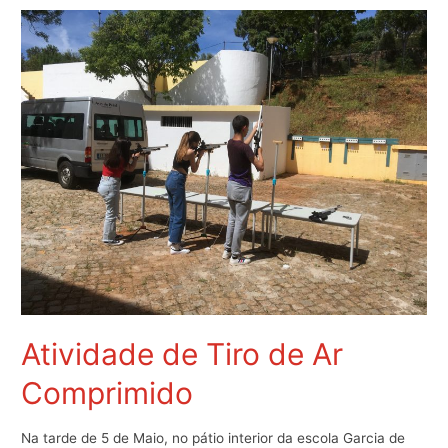
Ténis
de
Mesa
–
Iniciados
Atividade de Tiro de Ar
Comprimido
Na tarde de 5 de Maio, no pátio interior da escola Garcia de