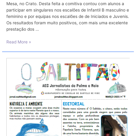
Mesa, no Crato. Desta feita a comitiva contou com alunos a
participar em singulares nos escalões de Infantil B masculino e
feminino e por equipas nos escalões de de Iniciados e Juvenis.
Os resultados foram muito positivos, com mais uma excelente
prestação dos …
Campeonato
Read More »
Distrital
de
Ténis
de
Mesa
–
2ª
fase