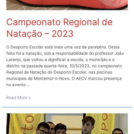
Campeonato Regional de
Natação – 2023
O Desporto Escolar está mais uma vez de parabéns. Desta
feita foi a natação, sob a responsabilidade do professor João
Laranjo, que voltou a dignificar a escola, o município e o
distrito na passada quarta-feira, 10/5/2023, no campeonato
Regional de Natação do Desporto Escolar, nas piscinas
municipais de Montemor-o-Novo. O AECV marcou presença
no evento …
Campeonato
Read More »
Regional
de
Natação
–
2023