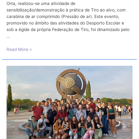
Orta, realizou-se uma atividade de
sensibilização/demonstração à prática de Tiro ao alvo, com
carabina de ar comprimido (Pressão de ar). Este evento,
promovido no âmbito das atividades do Desporto Escolar e
sob a égide da própria Federação de Tiro, foi dinamizado pelo
…
Atividade
Read More »
de
Tiro
de
Ar
Comprimido