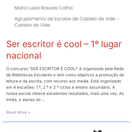
Ser escritor é cool – 1º lugar
nacional
O concurso “SER ESCRITOR É COOL!” é organizado pela Rede
de Bibliotecas Escolares e tem como objetivos a promoção da
leitura e da escrita, com recurso aos media. Está organizado
em 4 escalões: 1.º, 2.º e 3.º ciclos e ensino secundário. A
nossa escola obteve excelentes resultados, mais uma vez. As
irmãs, e alunas do …
Ser
Read More »
escritor
é
cool