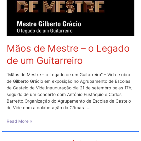
Mãos de Mestre – o Legado
de um Guitarreiro
“Mãos de Mestre – o Legado de um Guitarreiro” – Vida e obra
de Gilberto Grácio em exposição no Agrupamento de Escolas
de Castelo de Vide.Inauguração dia 21 de setembro pelas 17h,
seguido de um concerto com António Eustáquio e Carlos
Barretto.Organização do Agrupamento de Escolas de Castelo
de Vide com a colaboração da Câmara …
Mãos
Read More »
de
Mestre
–