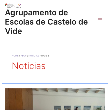
Skip
to
Agrupamento de
content
Escolas de Castelo de
Main
Vide
Men
HOME
AECV
NOTÍCIAS
PAGE 3
Notícias