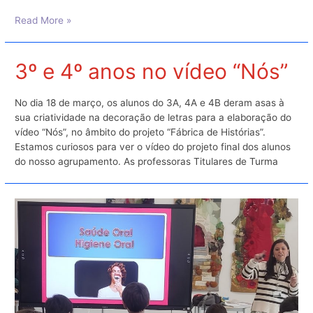
Natação.
Read More »
Final
Distrital
2026
3º e 4º anos no vídeo “Nós”
No dia 18 de março, os alunos do 3A, 4A e 4B deram asas à
sua criatividade na decoração de letras para a elaboração do
vídeo “Nós”, no âmbito do projeto “Fábrica de Histórias”.
Estamos curiosos para ver o vídeo do projeto final dos alunos
do nosso agrupamento. As professoras Titulares de Turma