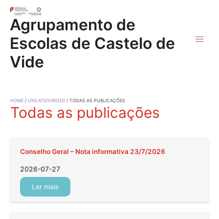
Skip
to
Agrupamento de
content
Escolas de Castelo de
Main
Vide
Men
HOME
UNCATEGORIZED
TODAS AS PUBLICAÇÕES
Todas as publicações
Conselho Geral – Nota informativa 23/7/2026
2026-07-27
Ler mais