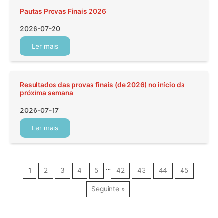
Pautas Provas Finais 2026
2026-07-20
Ler mais
Resultados das provas finais (de 2026) no início da
próxima semana
2026-07-17
Ler mais
…
1
2
3
4
5
42
43
44
45
Seguinte »